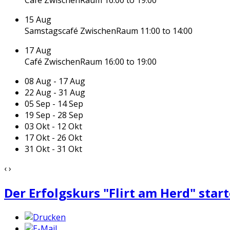
15
Aug
Samstagscafé ZwischenRaum
11:00 to 14:00
17
Aug
Café ZwischenRaum
16:00 to 19:00
08 Aug - 17 Aug
22 Aug - 31 Aug
05 Sep - 14 Sep
19 Sep - 28 Sep
03 Okt - 12 Okt
17 Okt - 26 Okt
31 Okt - 31 Okt
‹
›
Der Erfolgskurs "Flirt am Herd" start