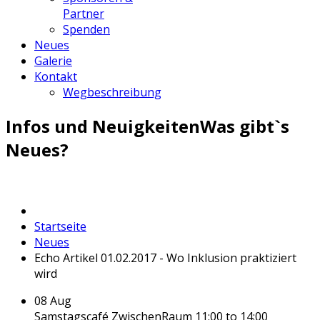
Partner
Spenden
Neues
Galerie
Kontakt
Wegbeschreibung
Infos und Neuigkeiten
Was gibt`s
Neues?
Startseite
Neues
Echo Artikel 01.02.2017 - Wo Inklusion praktiziert
wird
08
Aug
Samstagscafé ZwischenRaum
11:00 to 14:00