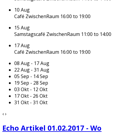
10
Aug
Café ZwischenRaum
16:00 to 19:00
15
Aug
Samstagscafé ZwischenRaum
11:00 to 14:00
17
Aug
Café ZwischenRaum
16:00 to 19:00
08 Aug - 17 Aug
22 Aug - 31 Aug
05 Sep - 14 Sep
19 Sep - 28 Sep
03 Okt - 12 Okt
17 Okt - 26 Okt
31 Okt - 31 Okt
‹
›
Echo Artikel 01.02.2017 - Wo